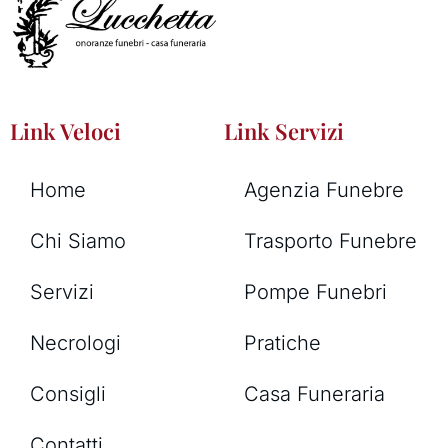
Link Veloci
Link Servizi
Home
Agenzia Funebre
Chi Siamo
Trasporto Funebre
Servizi
Pompe Funebri
Necrologi
Pratiche
Consigli
Casa Funeraria
Contatti