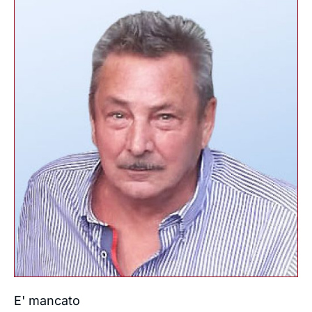
E' mancato