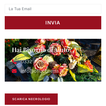
INVIA
Hai Bisogno di Aiuto?
0332 42 8220
info@oflucchetta.it
SCARICA NECROLOGIO