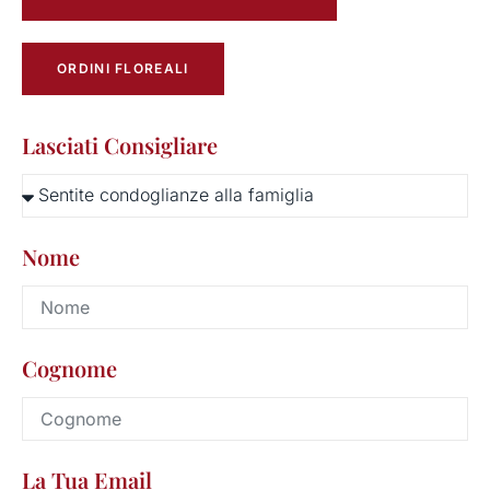
ORDINI FLOREALI
Lasciati Consigliare
Nome
Cognome
La Tua Email